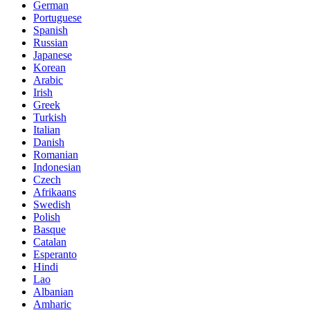
German
Portuguese
Spanish
Russian
Japanese
Korean
Arabic
Irish
Greek
Turkish
Italian
Danish
Romanian
Indonesian
Czech
Afrikaans
Swedish
Polish
Basque
Catalan
Esperanto
Hindi
Lao
Albanian
Amharic