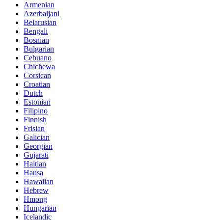
Armenian
Azerbaijani
Belarusian
Bengali
Bosnian
Bulgarian
Cebuano
Chichewa
Corsican
Croatian
Dutch
Estonian
Filipino
Finnish
Frisian
Galician
Georgian
Gujarati
Haitian
Hausa
Hawaiian
Hebrew
Hmong
Hungarian
Icelandic