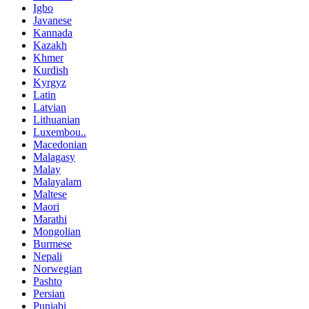
Igbo
Javanese
Kannada
Kazakh
Khmer
Kurdish
Kyrgyz
Latin
Latvian
Lithuanian
Luxembou..
Macedonian
Malagasy
Malay
Malayalam
Maltese
Maori
Marathi
Mongolian
Burmese
Nepali
Norwegian
Pashto
Persian
Punjabi